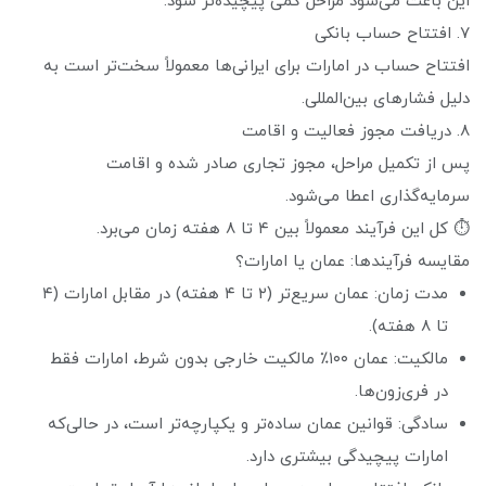
این باعث می‌شود مراحل کمی پیچیده‌تر شود.
۷. افتتاح حساب بانکی
افتتاح حساب در امارات برای ایرانی‌ها معمولاً سخت‌تر است به
دلیل فشارهای بین‌المللی.
۸. دریافت مجوز فعالیت و اقامت
پس از تکمیل مراحل، مجوز تجاری صادر شده و اقامت
سرمایه‌گذاری اعطا می‌شود.
⏱ کل این فرآیند معمولاً بین ۴ تا ۸ هفته زمان می‌برد.
مقایسه فرآیندها: عمان یا امارات؟
مدت زمان: عمان سریع‌تر (۲ تا ۴ هفته) در مقابل امارات (۴
تا ۸ هفته).
مالکیت: عمان ۱۰۰٪ مالکیت خارجی بدون شرط، امارات فقط
در فری‌زون‌ها.
سادگی: قوانین عمان ساده‌تر و یکپارچه‌تر است، در حالی‌که
امارات پیچیدگی بیشتری دارد.