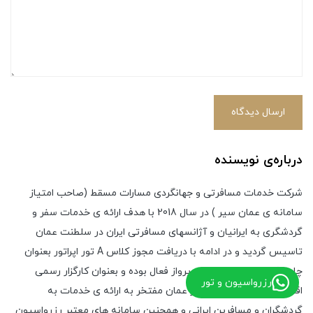
ارسال دیدگاه
درباره‌ی نویسنده
شرکت خدمات مسافرتی و جهانگردی مسارات مسقط (صاحب امتیاز
سامانه ی عمان سیر ) در سال 2018 با هدف ارائه ی خدمات سفر و
گردشگری به ایرانیان و آژانسهای مسافرتی ایران در سلطنت عمان
تاسیس گردید و در ادامه با دریافت مجوز کلاس A تور اپراتور بعنوان
چارتر کننده ی اصلی هتل و پرواز فعال بوده و بعنوان کارگزار رسمی
رزرواسیون و تور
اقامت و گردشگری در کشور عمان مفتخر به ارائه ی خدمات به
گردشگران و مسافرین ایرانی و همچنین سامانه های معتبر رزرواسیون