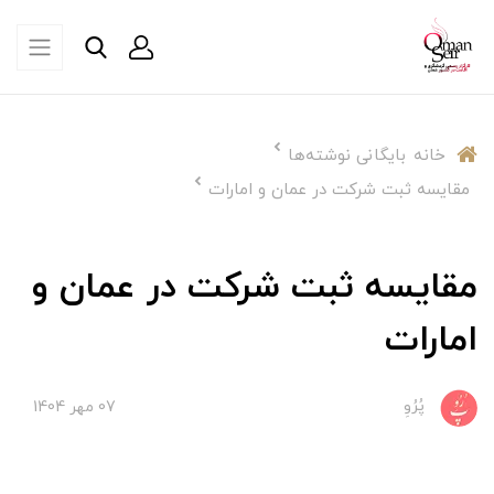
خانه
بایگانی نوشته‌ها
مقایسه ثبت شرکت در عمان و امارات
مقایسه ثبت شرکت در عمان و
امارات
پُرُوِ
07 مهر 1404