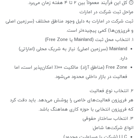
⏱ کل این فرآیند معمولاً بین ۲ تا ۴ هفته زمان می‌برد.
مراحل ثبت شرکت در امارات
ثبت شرکت در امارات به دلیل وجود مناطق مختلف (سرزمین اصلی
و فری‌زون‌ها) کمی پیچیده‌تر است.
۱. انتخاب محل ثبت (Mainland یا Free Zone)
Mainland (سرزمین اصلی): نیاز به شریک محلی (اماراتی)
دارد.
Free Zone (مناطق آزاد): مالکیت ۱۰۰٪ امکان‌پذیر است، اما
فعالیت در بازار داخلی محدود می‌شود.
۲. انتخاب نوع فعالیت
هر فری‌زون فعالیت‌های خاصی را پوشش می‌دهد. باید دقت کرد
که فری‌زون انتخابی با حوزه کاری هماهنگ باشد.
۳. انتخاب ساختار حقوقی
انواع شرکت‌ها شامل:
LLC (شرکت با مسئولیت محدود)